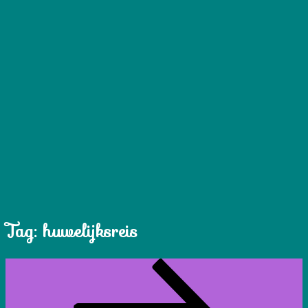
Tag:
huwelijksreis