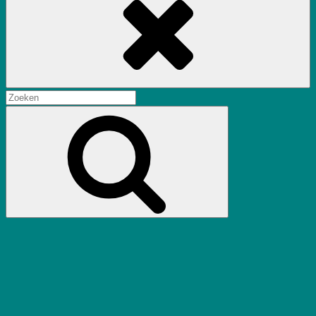
Zoeken
naar:
Zoek